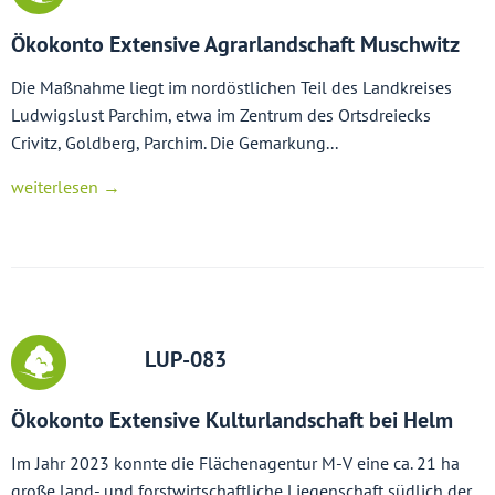
Ökokonto Extensive Agrarlandschaft Muschwitz
Die Maßnahme liegt im nordöstlichen Teil des Landkreises
Ludwigslust Parchim, etwa im Zentrum des Ortsdreiecks
Crivitz, Goldberg, Parchim. Die Gemarkung...
weiterlesen →
LUP-083
Ökokonto Extensive Kulturlandschaft bei Helm
Im Jahr 2023 konnte die Flächenagentur M-V eine ca. 21 ha
große land- und forstwirtschaftliche Liegenschaft südlich der