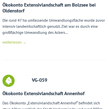
Ökokonto Extensivlandschaft am Bolzsee bei
Oldenstorf
Die rund 47 ha umfassende Umwandlungsfläche wurde zuvor
intensiv landwirtschaftlich genutzt. Ziel war es durch eine
großflächige Umwandlung des Ackers...
weiterlesen →
VG-059
Ökokonto Extensivlandschaft Annenhof
Das Ökokonto „Extensivlandschaft Annenhof“ befindet sich
etwa 10km westlich der Stadt Ueckermünde und rund 800m