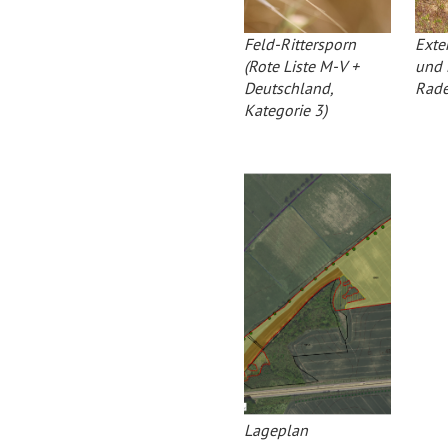
Feld-Rittersporn
Exte
(Rote Liste M-V +
und 
Deutschland,
Rade
Kategorie 3)
Lageplan