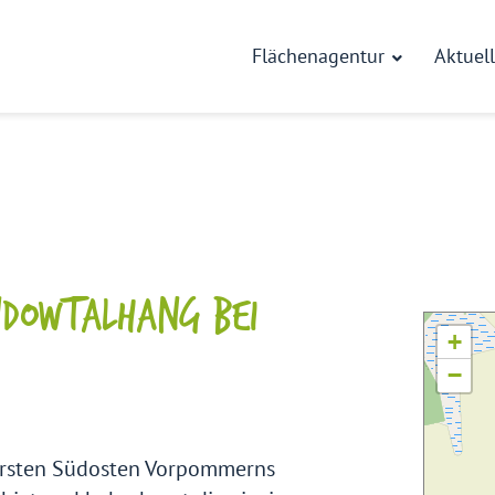
Flächenagentur
Aktuel
DOWTALHANG BEI
+
−
rsten Südosten Vorpommerns