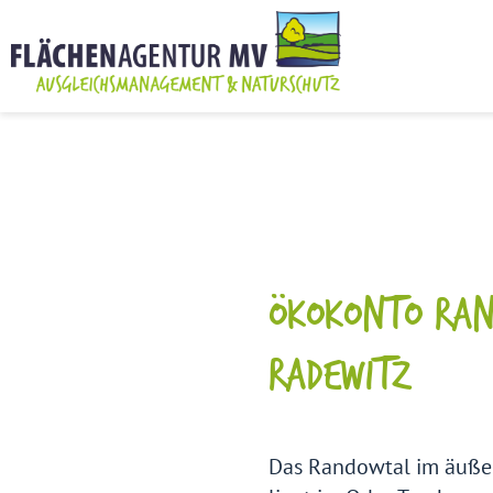
ÖKOKONTO RAN
RADEWITZ
Das Randowtal im äuße