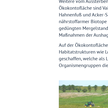
Weitere vom Aussterben
Ökokontofläche sind Vai
Hahnenfuß und Acker-S
nährstoffarmer Biotope 
gedüngten Mergelstando
Maßnahmen der Aushag
Auf der Ökokontofläche
Habitatstrukturen wie 
geschaffen, welche als 
Organismengruppen die