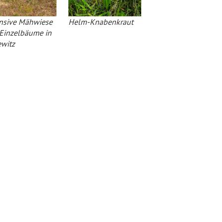
nsive Mähwiese
Helm-Knabenkraut
Einzelbäume in
witz