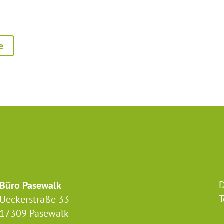
e
D
Büro Pasewalk
T
Ueckerstraße 33
17309 Pasewalk