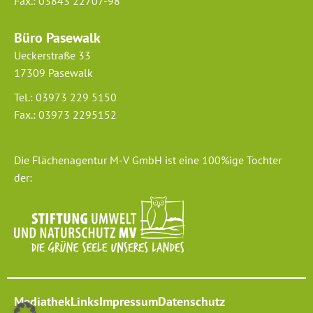
Fax.: 03843 22707-98
Büro Pasewalk
Ueckerstraße 33
17309 Pasewalk
Tel.: 03973 229 5150
Fax.: 03973 2295152
Die Flächenagentur M-V GmbH ist eine 100%ige Tochter
der:
Mediathek
Links
Impressum
Datenschutz