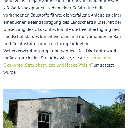
genutzt als illegale Abladestelle für private Bauabfälle wie
z.B. Wellasbestplatten. Neben einer Gefahr durch die
vorhandenen Baustoffe führte die verfallene Anlage zu einer
erheblichen Beeinträchtigung des Landschaftsbildes. Mit der
Umsetzung des Ökokontos konnte die Beeinträchigung des
Landschaftsbildes kuriert werden, und die vorhandenen Bau-
und Gefahrstoffe konnten einer geordneten
Weiterverwendung zugeführt werden. Das Ökokonto wurde
ergänzt durch eine Streuobstwiese, die als
gesondertes
Ökokonto „Streuobstwiese und Hecke Welzin“
umgesetzt
wurde