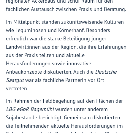
regionalen Ackerbaus und schuf Raum für den
fachlichen Austausch zwischen Praxis und Beratung.
Im Mittelpunkt standen zukunftsweisende Kulturen
wie Leguminosen und Körnerhanf. Besonders
erfreulich war die starke Beteiligung junger
Landwirt:innen aus der Region, die ihre Erfahrungen
aus der Praxis teilten und aktuelle
Herausforderungen sowie innovative
Anbaukonzepte diskutierten. Auch die
Deutsche
Saatgut
war als fachliche Partnerin vor Ort
vertreten.
Im Rahmen der Feldbegehung auf den Flächen der
LBG eGbR Bagemühl
wurden unter anderem
Sojabestände besichtigt. Gemeinsam diskutierten
die Teilnehmenden aktuelle Herausforderungen im