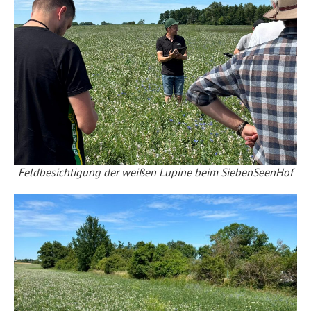
Feldbesichtigung der weißen Lupine beim SiebenSeenHof