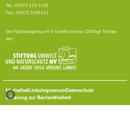
Tel.: 03973 229 5150
Fax.: 03973 2295152
Die Flächenagentur M-V GmbH ist eine 100%ige Tochter
der:
Mediathek
Links
Impressum
Datenschutz
Erklärung zur Barrierefreiheit
2026 | ©Flächenagentur M-V GmbH