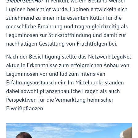
SiebenSeenHof
in Penkun, wo ein Bestand weißer
Lupinen besichtigt wurde. Lupinen entwickeln sich
zunehmend zu einer interessanten Kultur für die
menschliche Ernährung und tragen gleichzeitig als
Leguminosen zur Stickstoffbindung und damit zur
nachhaltigen Gestaltung von Fruchtfolgen bei.
Nach der Besichtigung stellte das Netzwerk LeguNet
aktuelle Erkenntnisse zum erfolgreichen Anbau von
Leguminosen vor und lud zum intensiven
Erfahrungsaustausch ein. Im Mittelpunkt standen
dabei sowohl pflanzenbauliche Fragen als auch
Perspektiven für die Vermarktung heimischer
Eiweißpflanzen.